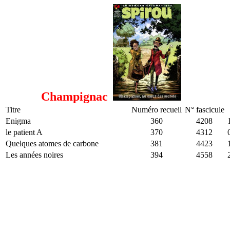
Champignac
Titre
Numéro recueil
N° fascicule
Enigma
360
4208
le patient A
370
4312
Quelques atomes de carbone
381
4423
Les années noires
394
4558