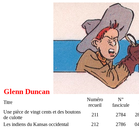
Glenn Duncan
Numéro
N°
Titre
recueil
fascicule
Une pièce de vingt cents et des boutons
211
2784
2
de culotte
Les indiens du Kansas occidental
212
2786
04