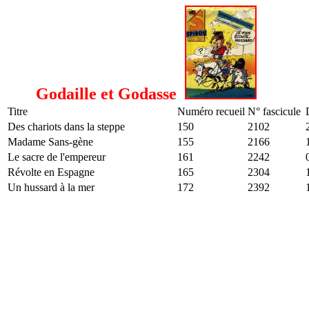
Godaille et Godasse
Titre
Numéro recueil
N° fascicule
Des chariots dans la steppe
150
2102
Madame Sans-gène
155
2166
Le sacre de l'empereur
161
2242
Révolte en Espagne
165
2304
Un hussard à la mer
172
2392