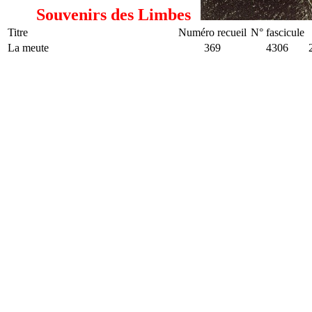
Souvenirs des Limbes
Titre
Numéro recueil
N° fascicule
La meute
369
4306