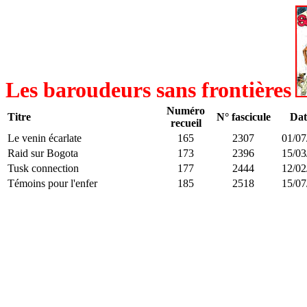
Les baroudeurs sans frontières
Numéro
Titre
N° fascicule
Dat
recueil
Le venin écarlate
165
2307
01/07
Raid sur Bogota
173
2396
15/03
Tusk connection
177
2444
12/02
Témoins pour l'enfer
185
2518
15/07