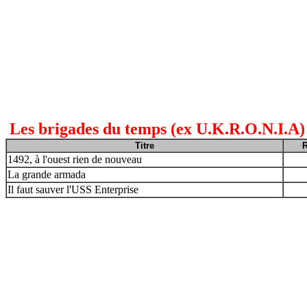
Les brigades du temps (ex U.K.R.O.N.I.A
Titre
R
1492, à l'ouest rien de nouveau
La grande armada
Il faut sauver l'USS Enterprise