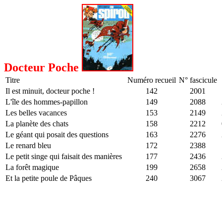
Docteur Poche
Titre
Numéro recueil
N° fascicule
Il est minuit, docteur poche !
142
2001
L'île des hommes-papillon
149
2088
Les belles vacances
153
2149
La planète des chats
158
2212
Le géant qui posait des questions
163
2276
Le renard bleu
172
2388
Le petit singe qui faisait des manières
177
2436
La forêt magique
199
2658
Et la petite poule de Pâques
240
3067