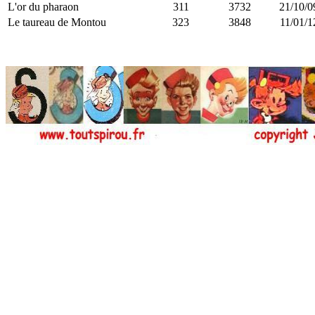
L'or du pharaon
311
3732
21/10/0
Le taureau de Montou
323
3848
11/01/1