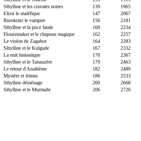
Sibylline et les cravates noires
139
1965
Elixir le maléfique
147
2067
Burokratz le vampire
156
2181
Sibylline et la puce fatale
160
2234
Flouezmaker et le chapeau magique
162
2257
Le violon de Zagabor
164
2283
Sibylline et le Kulgude
167
2332
La nuit fantastique
170
2367
Sibylline et le Tanauzère
179
2463
Le retour d'Anathème
182
2489
Mystère et frimas
186
2533
Sibylline déménage
200
2668
Sibylline et le Murmuhr
206
2726