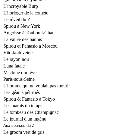
L'incroyable Burp !
L'horloger de la comète
Le réveil du Z
Spirou à New York
Angoisse à Touboutt-Chan
La vallée des bannis
Spirou et Fantasio à Moscou
Vito-la-déveine
Le rayon noir
Luna fatale
Machine qui rêve
Paris-sous-Seine
L'homme qui ne voulait pas mourir
Les géants pétrifiés
Spirou & Fantasio à Tokyo
Les marais du temps
Le tombeau des Champignac
Le journal d'un ingénu
Aux sources du Z
Le groom vert de gris