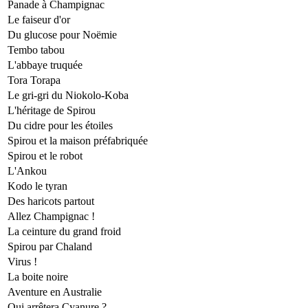
Panade à Champignac
Le faiseur d'or
Du glucose pour Noëmie
Tembo tabou
L'abbaye truquée
Tora Torapa
Le gri-gri du Niokolo-Koba
L'héritage de Spirou
Du cidre pour les étoiles
Spirou et la maison préfabriquée
Spirou et le robot
L'Ankou
Kodo le tyran
Des haricots partout
Allez Champignac !
La ceinture du grand froid
Spirou par Chaland
Virus !
La boite noire
Aventure en Australie
Qui arrêtera Cyanure ?