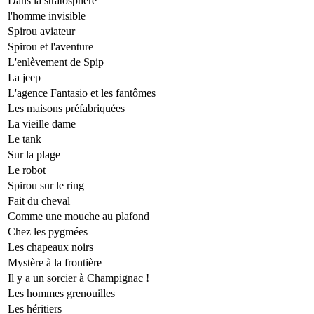
Dans la stratosphère
l'homme invisible
Spirou aviateur
Spirou et l'aventure
L'enlèvement de Spip
La jeep
L'agence Fantasio et les fantômes
Les maisons préfabriquées
La vieille dame
Le tank
Sur la plage
Le robot
Spirou sur le ring
Fait du cheval
Comme une mouche au plafond
Chez les pygmées
Les chapeaux noirs
Mystère à la frontière
Il y a un sorcier à Champignac !
Les hommes grenouilles
Les héritiers