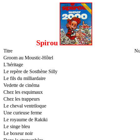
Spirou
Titre
Nu
Groom au Moustic-Hôtel
L'héritage
Le repère de Sosthène Silly
Le fils du milliardaire
Vedette de cinéma
Chez les esquimaux
Chez les trappeurs
Le cheval ventriloque
Une curieuse ferme
Le royaume de Rakiki
Le singe bleu
Le boxeur noir