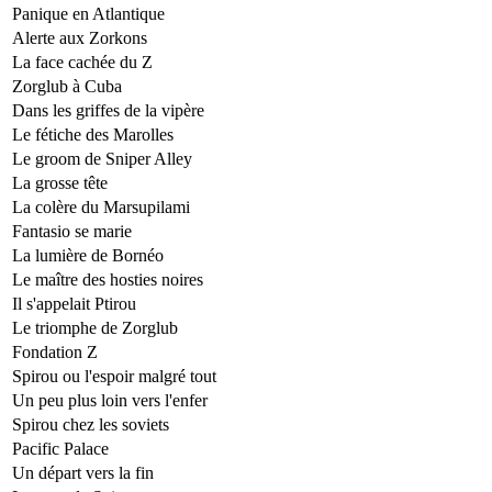
Panique en Atlantique
Alerte aux Zorkons
La face cachée du Z
Zorglub à Cuba
Dans les griffes de la vipère
Le fétiche des Marolles
Le groom de Sniper Alley
La grosse tête
La colère du Marsupilami
Fantasio se marie
La lumière de Bornéo
Le maître des hosties noires
Il s'appelait Ptirou
Le triomphe de Zorglub
Fondation Z
Spirou ou l'espoir malgré tout
Un peu plus loin vers l'enfer
Spirou chez les soviets
Pacific Palace
Un départ vers la fin