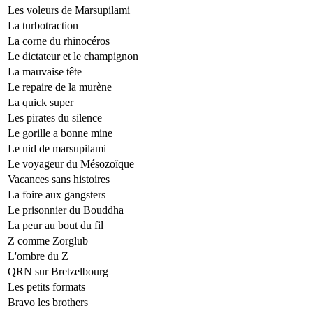
Les voleurs de Marsupilami
La turbotraction
La corne du rhinocéros
Le dictateur et le champignon
La mauvaise tête
Le repaire de la murène
La quick super
Les pirates du silence
Le gorille a bonne mine
Le nid de marsupilami
Le voyageur du Mésozoïque
Vacances sans histoires
La foire aux gangsters
Le prisonnier du Bouddha
La peur au bout du fil
Z comme Zorglub
L'ombre du Z
QRN sur Bretzelbourg
Les petits formats
Bravo les brothers